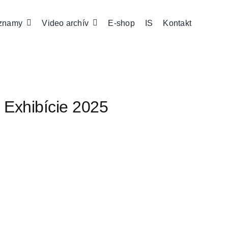
znamy
Video archív
E-shop
IS
Kontakt
 Exhibície 2025