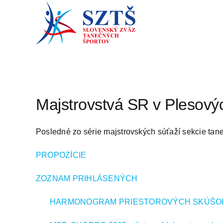
Skip
to
content
Majstrovstvá SR v Plesový
Posledné zo série majstrovských súťaží sekcie tan
PROPOZÍCIE
ZOZNAM PRIHLÁSENÝCH
HARMONOGRAM PRIESTOROVÝCH SKÚŠO