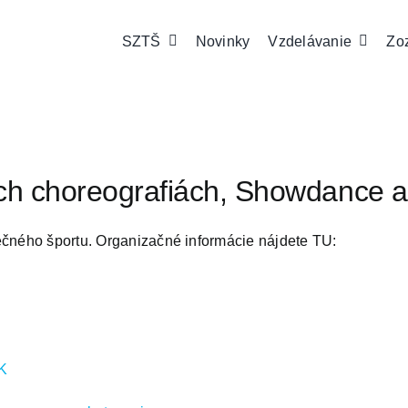
SZTŠ
Novinky
Vzdelávanie
Zo
ch choreografiách, Showdance a
ečného športu. Organizačné informácie nájdete TU:
K