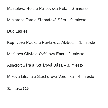
Mastelová Nela a Ralbovská Nela – 6. miesto
IS
Mirzareza Tara a Slobodová Sára – 9. miesto
Kontakt
Duo Ladies
Koprivová Radka a Pavláková Alžbeta – 1. miesto
Mitríková Olívia a Ovčíková Ema – 2. miesto
Ashcroft Sára a Kotlárová Dáša – 3. miesto
Miková Liliana a Stachurová Veronika – 4. miesto
31. marca 2024