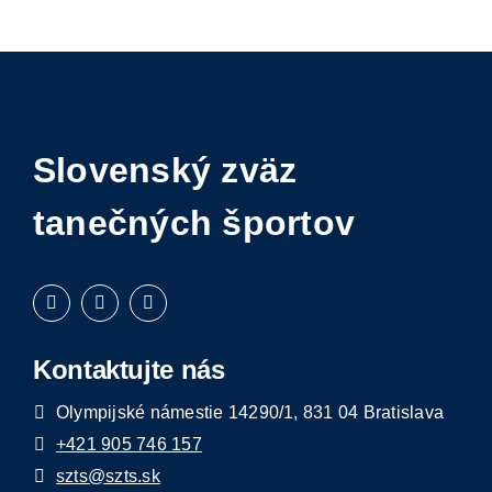
Slovenský zväz
tanečných športov
Kontaktujte nás
Olympijské námestie 14290/1, 831 04 Bratislava
+421 905 746 157
szts@szts.sk