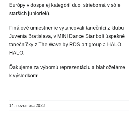
Európy v dospelej kategórií duo, strieborná v sóle
starších junioriek).
Finálové umiestnenie vytancovali tanečníci z klubu
Juventa Bratislava, v MINI Dance Star boli úspešné
tanečníčky z The Wave by RDS art group a HALO
HALO.
Ďakujeme za výbornú reprezentáciu a blahoželáme
k výsledkom!
14. novembra 2023