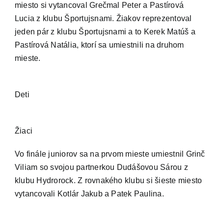
miesto si vytancoval Grečmal Peter a Pastírová
Lucia z klubu Športujsnami. Žiakov reprezentoval
IS
jeden pár z klubu Športujsnami a to Kerek Matúš a
Pastírová Natália, ktorí sa umiestnili na druhom
Kontakt
mieste.
Deti
Žiaci
Vo finále juniorov sa na prvom mieste umiestnil Grinč
Viliam so svojou partnerkou Dudášovou Sárou z
klubu Hydrorock. Z rovnakého klubu si šieste miesto
vytancovali Kotlár Jakub a Patek Paulina.