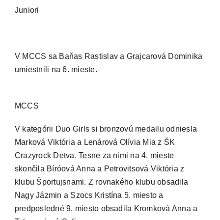
Juniori
V MCCS sa Baňas Rastislav a Grajcarová Dominika
umiestnili na 6. mieste.
MCCS
V kategórii Duo Girls si bronzovú medailu odniesla
Marková Viktória a Lenárová Olívia Mia z ŠK
Crazyrock Detva. Tesne za nimi na 4. mieste
skončila Bíróová Anna a Petrovitsová Viktória z
klubu Športujsnami. Z rovnakého klubu obsadila
Nagy Jázmin a Szocs Kristína 5. miesto a
predposledné 9. miesto obsadila Kromková Anna a