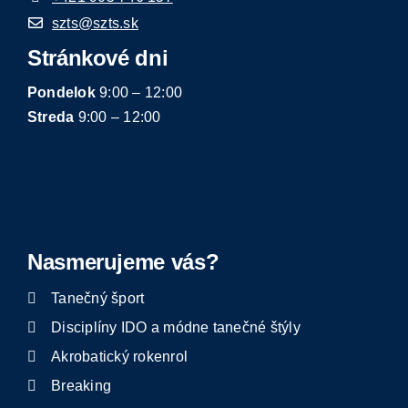
szts@szts.sk
Stránkové dni
Pondelok
9:00 – 12:00
Streda
9:00 – 12:00
Nasmerujeme vás?
Tanečný šport
Disciplíny IDO a módne tanečné štýly
Akrobatický rokenrol
Breaking