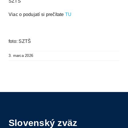
SZTŠ
Viac o podujatí si prečítate
TU
foto: SZTŠ
3. marca 2026
Slovenský zväz