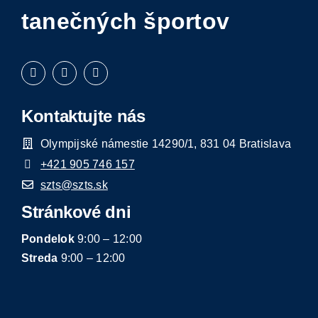
tanečných športov
Kontaktujte nás
Olympijské námestie 14290/1, 831 04 Bratislava
+421 905 746 157
szts@szts.sk
Stránkové dni
Pondelok
9:00 – 12:00
Streda
9:00 – 12:00