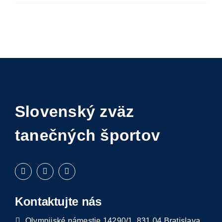
IS
Kontakt
Slovenský zväz
tanečných športov
Kontaktujte nás
Olympijské námestie 14290/1, 831 04 Bratislava