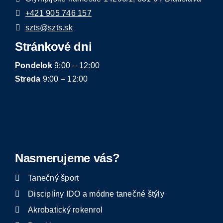
+421 905 746 157
szts@szts.sk
Stránkové dni
Pondelok
9:00 – 12:00
Streda
9:00 – 12:00
Nasmerujeme vás?
Tanečný šport
Disciplíny IDO a módne tanečné štýly
Akrobatický rokenrol