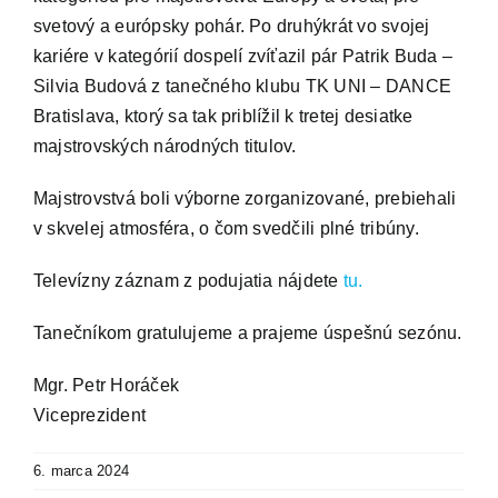
svetový a európsky pohár. Po druhýkrát vo svojej
kariére v kategórií dospelí zvíťazil pár Patrik Buda –
Silvia Budová z tanečného klubu TK UNI – DANCE
Bratislava, ktorý sa tak priblížil k tretej desiatke
majstrovských národných titulov.
Majstrovstvá boli výborne zorganizované, prebiehali
v skvelej atmosféra, o čom svedčili plné tribúny.
Televízny záznam z podujatia nájdete
tu.
Tanečníkom gratulujeme a prajeme úspešnú sezónu.
Mgr. Petr Horáček
Viceprezident
6. marca 2024