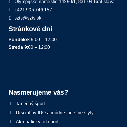
Olympijské námestie 14290/1, 831 04 Bratislava
+421 905 746 157
szts@szts.sk
Stránkové dni
Pondelok
9:00 – 12:00
Streda
9:00 – 12:00
Nasmerujeme vás?
Tanečný šport
Disciplíny IDO a módne tanečné štýly
Akrobatický rokenrol