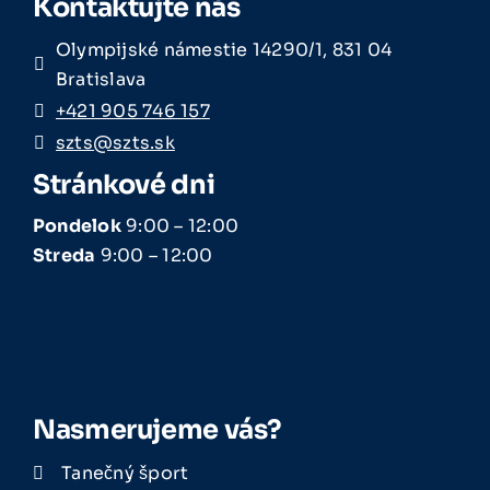
Kontaktujte nás
Olympijské námestie 14290/1, 831 04
Bratislava
+421 905 746 157
szts@szts.sk
Stránkové dni
Pondelok
9:00 – 12:00
Streda
9:00 – 12:00
Nasmerujeme vás?
Tanečný šport