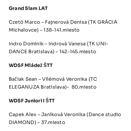
Grand Slam LAT
Czetö Marco – Fajnerová Denisa (TK GRÁCIA
Michalovce) – 138-141.miesto
Indro Dominik – Indrová Vanesa (TK UNI-
DANCE Bratislava) – 142-145.miesto
WDSF Mládež ŠTT
Bačiak Sean – Vilémová Veronika (TC
ELEGANUZA Bratislava)-
80.miesto
WDSF Juniori I ŠTT
Capek Alex – Janíková Veronika (Dance studio
DIAMOND) – 37.miesto