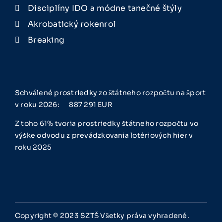
Disciplíny IDO a módne tanečné štýly
Akrobatický rokenrol
Breaking
Schválené prostriedky zo štátneho rozpočtu na šport
v roku 2026: 887 291
EUR
Z toho 61% tvoria prostriedky štátneho rozpočtu vo
výške odvodu z prevádzkovania lotériových hier v
roku 2025
Copyright © 2023 SZTŠ Všetky práva vyhradené.