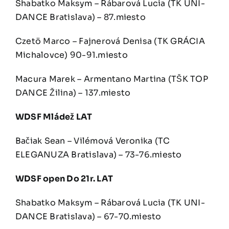
Shabatko Maksym – Rábarová Lucia (TK UNI-
DANCE Bratislava) – 87.miesto
Czetö Marco – Fajnerová Denisa (TK GRÁCIA
Michalovce) 90-91.miesto
Macura Marek – Armentano Martina (TŠK TOP
DANCE Žilina) – 137.miesto
WDSF Mládež LAT
Bačiak Sean – Vilémová Veronika (TC
ELEGANUZA Bratislava) – 73-76.miesto
WDSF open Do 21r. LAT
Shabatko Maksym – Rábarová Lucia (TK UNI-
DANCE Bratislava) – 67-70.miesto