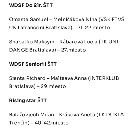
WDSF Do 21r. ŠTT
Omasta Samuel – Melničáková Nina (VŠK FTVŠ
UK Lafranconi Bratislava) – 21-22.miesto
Shabatko Maksym – Rábarová Lucia (TK UNI-
DANCE Bratislava) – 27.miesto
WDSF Seniori I ŠTT
Sianta Richard – Maltsava Anna (INTERKLUB
Bratislava) – 29.miesto
Rising star ŠTT
Balažovjech Milan – Krásová Aneta (TK DUKLA
Trenčín) – 40-42.miesto