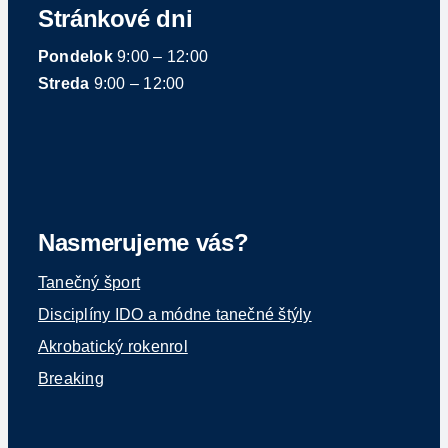
Stránkové dni
Pondelok
9:00 – 12:00
Streda
9:00 – 12:00
Nasmerujeme vás?
Tanečný šport
Disciplíny IDO a módne tanečné štýly
Akrobatický rokenrol
Breaking